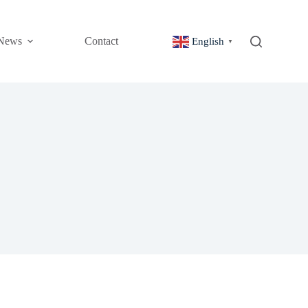
News
Contact
English
▼