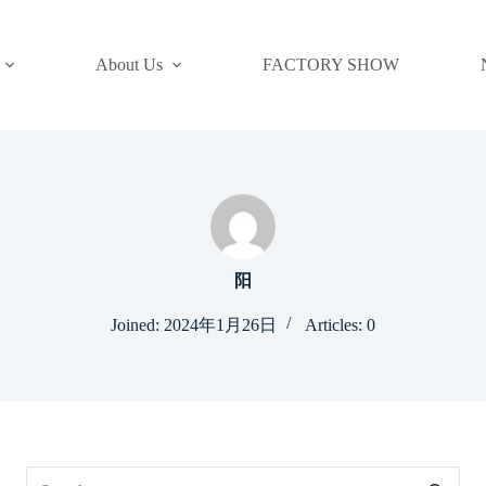
About Us
FACTORY SHOW
阳
Joined: 2024年1月26日
Articles: 0
No